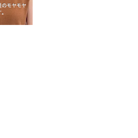
髪のモヤモヤ
す。