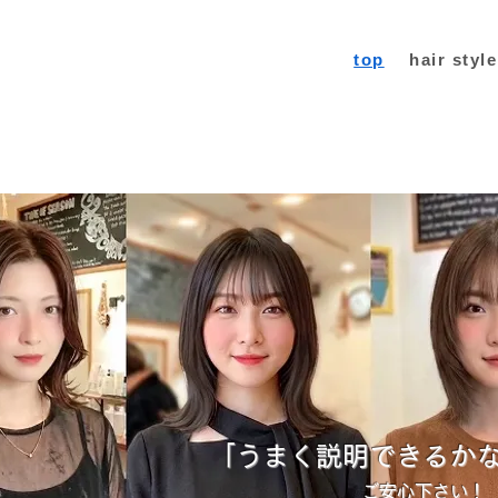
top
hair style
「うまく説明できるか
ご安心下さい！