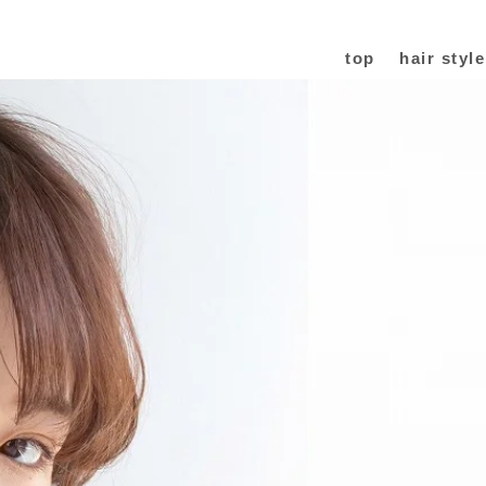
top
hair style