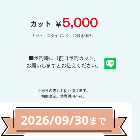
5,000
カット
￥
​カット、スタイリング。税抜き価格。
■予約時に「前日予約カット」
お願いしますと
お伝えください。
※男性の方もお使い頂けます。
初回限定。
他券併用不可。
2026/09/30
まで