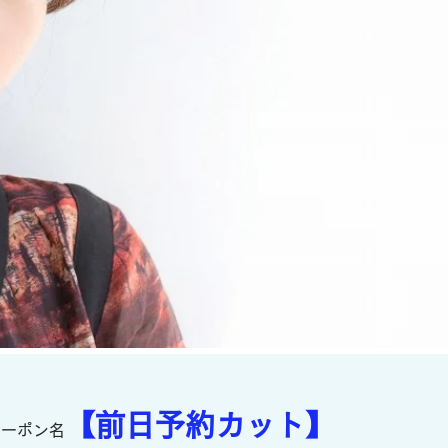
【前日予約カット】
クーポン名