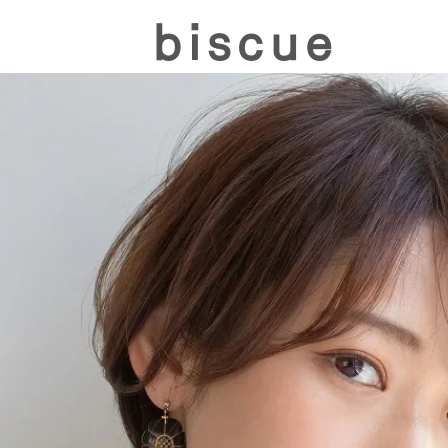
biscue