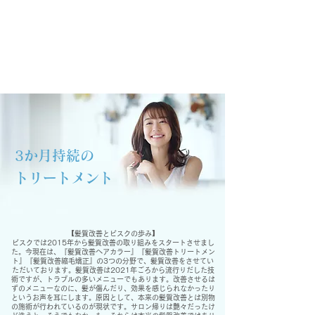
​3か月持続の
トリートメント
【髪質改善とビスクの歩み】
ビスクでは2015年から髪質改善の取り組みをスタートさせまし
た。今現在は、『髪質改善ヘアカラー』『髪質改善トリートメン
ト』『髪質改善縮毛矯正』の3つの分野で、髪質改善をさせてい
ただいております。髪質改善は2021年ごろから流行りだした技
術ですが、トラブルの多いメニューでもあります。改善させるは
ずのメニューなのに、髪が傷んだり、効果を感じられなかったり
というお声を耳にします。原因として、本来の髪質改善とは別物
の施術が行われているのが現状です。サロン帰りは艶々だったけ