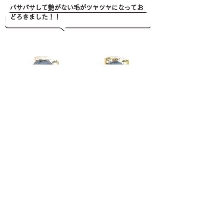
​パサパサして艶がない毛がツヤツヤになってお
どろきました！！