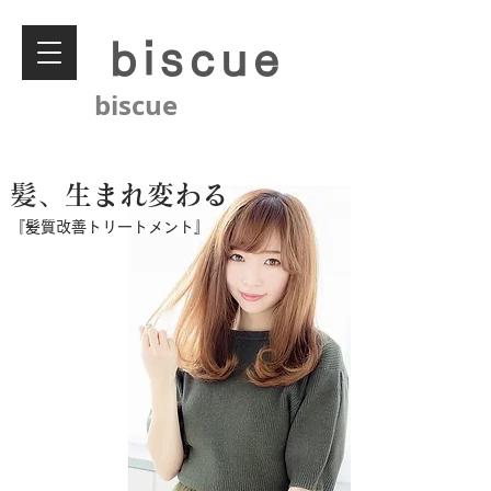
biscue
biscue
​髪、生まれ変わる
『​髪質改善トリートメント』