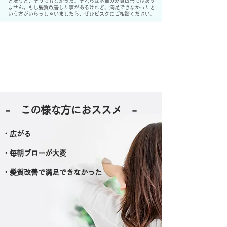
ど洗うと、そうでもなかった。それらは本当の髪質改善ではあり
ません。もし髪質改善した事があるけれど、満足できなかったと
いう方がいらっしゃいましたら、
ぜひビスクにご相談ください。
​-
こ
の様な方におススメ
-
・広がる
・毎朝ブローが大変
・髪質改善で満足できなかった