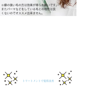
※癖の強い毛の方は効果が得られ難いです。
またパーマ
などをしている毛との相性は良
くないので
オススメ出来ません。
​トリートメントで髪質改善