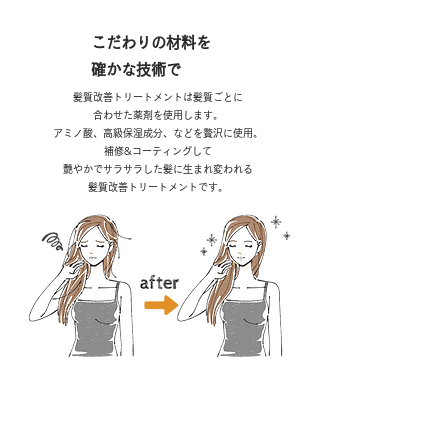
こだわりの材料を
確かな技術で
髪質改善トリートメント
は髪質ごとに
合わせた薬剤を使用します。
アミノ酸、高級保湿成分、などを
贅沢に使用。
補修&コーティングして
艶やかでサラサラした
髪に生まれ変われる
髪質改善トリートメントです。