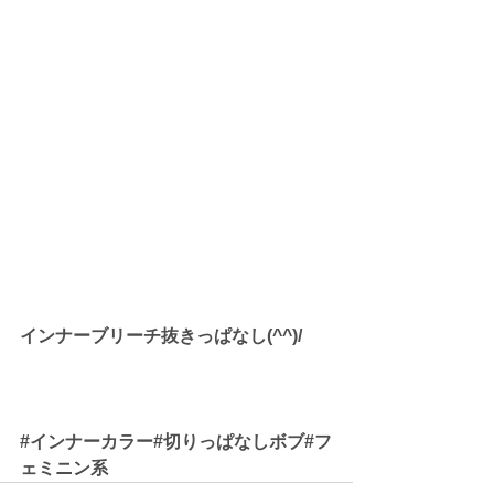
インナーブリーチ抜きっぱなし(^^)/
#インナーカラー
#切りっぱなしボブ#フ
ェミニン系