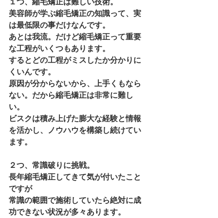
１つ、縮毛矯正は難しい技術。
美容師が学ぶ縮毛矯正の知識って、実
は最低限の事だけなんです。
あとは我流。だけど縮毛矯正って重要
な工程がいくつもあります。
するとどの工程がミスしたか分かりに
くいんです。
原因が分からないから、上手くもなら
ない。だから縮毛矯正は非常に難し
い。
ビスクは積み上げた膨大な経験と情報
を活かし、ノウハウを構築し続けてい
ます。
２つ、常識破りに挑戦。
長年縮毛矯正してきて気が付いたこと
ですが
常識の範囲で施術していたら絶対に成
功できない状況が多々あります。